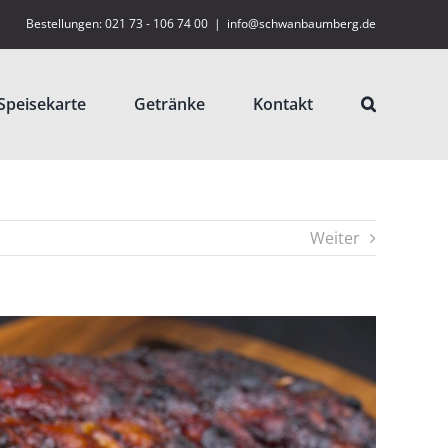
Bestellungen: 021 73 - 106 74 00
|
info@schwanbaumberg.de
Speisekarte
Getränke
Kontakt
Weiter