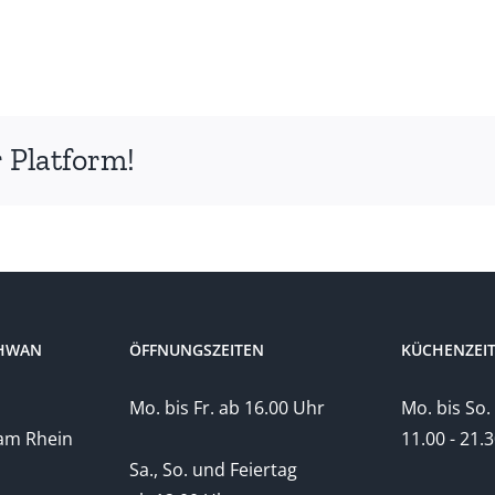
 Platform!
CHWAN
ÖFFNUNGSZEITEN
KÜCHENZEIT
Mo. bis Fr. ab 16.00 Uhr
Mo. bis So.
am Rhein
11.00 - 21.
Sa., So. und Feiertag